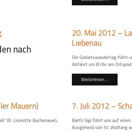
g
20. Mai 2012 – L
Liebenau
den nach
Die Gebietswandertag führt un
Abfahrt um 8 Uhr am Ortspla
Weiterlesen …
ller Mauern)
7. Juli 2012 – Sch
" (lt. Liselotte Buchenauer),
Barth Sigi führt uns auf eine
Ausgehend von St. Wolfang wa