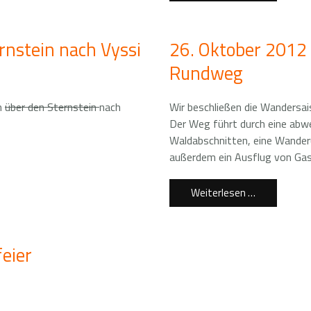
rnstein nach Vyssi
26. Oktober 2012
Rundweg
n
über den Sternstein
nach
Wir beschließen die Wanders
Der Weg führt durch eine abw
Waldabschnitten, eine Wander
außerdem ein Ausflug von Ga
Weiterlesen …
eier