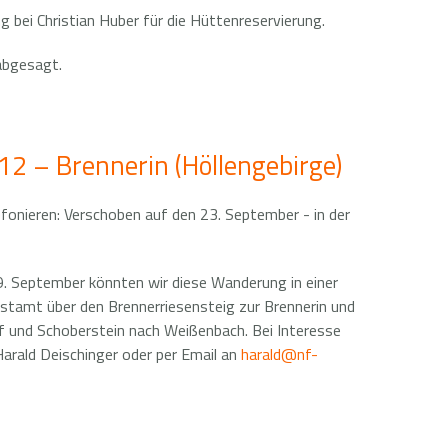
 bei Christian Huber für die Hüttenreservierung.
abgesagt.
2 – Brennerin (Höllengebirge)
efonieren: Verschoben auf den 23. September - in der
9. September könnten wir diese Wanderung in einer
stamt über den Brennerriesensteig zur Brennerin und
f und Schoberstein nach Weißenbach. Bei Interesse
Harald Deischinger oder per Email an
harald@nf-