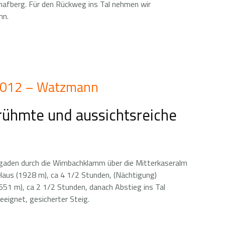
hafberg. Für den Rückweg ins Tal nehmen wir
hn.
 2012 – Watzmann
rühmte und aussichtsreiche
sgaden durch die Wimbachklamm über die Mitterkaseralm
us (1928 m), ca 4 1/2 Stunden, (Nächtigung)
651 m), ca 2 1/2 Stunden, danach Abstieg ins Tal
eeignet, gesicherter Steig.