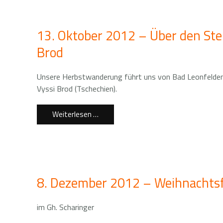
13. Oktober 2012 – Über den Ste
Brod
Unsere Herbstwanderung führt uns von Bad Leonfelde
Vyssi Brod (Tschechien).
Weiterlesen …
8. Dezember 2012 – Weihnachtsf
im Gh. Scharinger