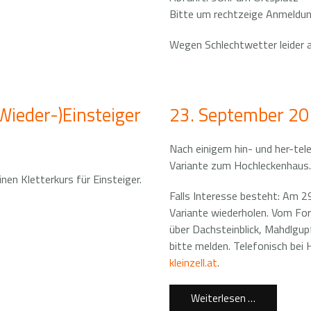
Bitte um rechtzeige Anmeldung
Wegen Schlechtwetter leider 
Wieder-)Einsteiger
23. September 201
Nach einigem hin- und her-tel
Variante zum Hochleckenhaus.
nen Kletterkurs für Einsteiger.
Falls Interesse besteht: Am 2
Variante wiederholen. Vom For
über Dachsteinblick, Mahdlgup
bitte melden. Telefonisch bei 
kleinzell.at
.
Weiterlesen …