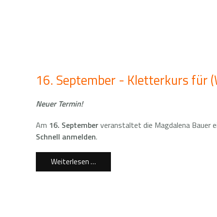
16. September - Kletterkurs für (
Neuer Termin!
Am
16. September
veranstaltet die Magdalena Bauer ei
Schnell anmelden
.
Weiterlesen …