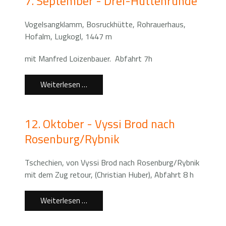
7. September - Drei-Hüttenrunde
Vogelsangklamm, Bosruckhütte, Rohrauerhaus,
Hofalm, Lugkogl, 1447 m
mit Manfred Loizenbauer. Abfahrt 7h
Weiterlesen …
12. Oktober - Vyssi Brod nach
Rosenburg/Rybnik
Tschechien, von Vyssi Brod nach Rosenburg/Rybnik
mit dem Zug retour, (Christian Huber), Abfahrt 8 h
Weiterlesen …