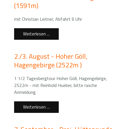
(1591m)
mit Christian Leitner, Abfahrt 6 Uhr
Weiterlesen …
2./3. August - Hoher Göll,
Hagengebirge (2522m )
1 1/2 Tagesbergtour Hoher Göll, Hagengebirge,
2522m - mit Reinhold Hueber, bitte rasche
Anmeldung
Weiterlesen …