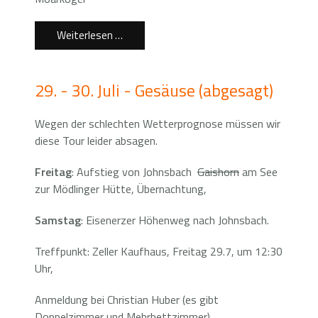
Weiterlesen …
29. - 30. Juli - Gesäuse (abgesagt)
Wegen der schlechten Wetterprognose müssen wir
diese Tour leider absagen.
Freitag
: Aufstieg von Johnsbach
Gaishorn
am See
zur Mödlinger Hütte, Übernachtung,
Samstag
: Eisenerzer Höhenweg nach Johnsbach.
Treffpunkt: Zeller Kaufhaus, Freitag 29.7, um 12:30
Uhr,
Anmeldung bei Christian Huber (es gibt
Doppelzimmer und Mehrbettzimmer)