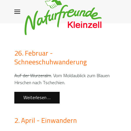
26. Februar -
Schneeschuhwanderung
Auf der Wurzeralm
. Vom Moldaublick zum Blauen
Hirschen nach Tschechien.
Weiterlesen …
2. April - Einwandern